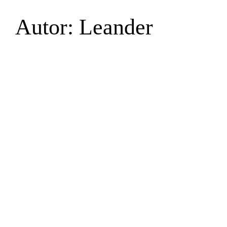
Zum
Autor:
Leander
Inhalt
springen