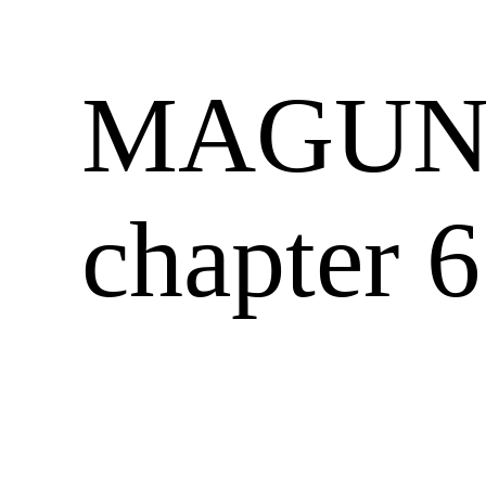
Zum
MAGUN –
Inhalt
springen
chapter 6