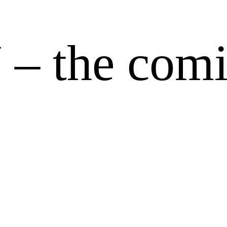
 the comi