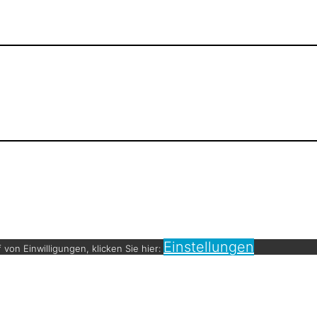
Einstellungen
von Einwilligungen, klicken Sie hier: