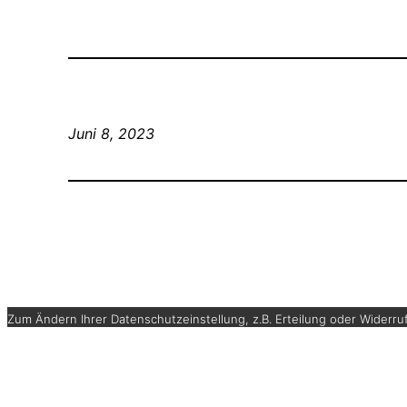
Juni 8, 2023
Zum Ändern Ihrer Datenschutzeinstellung, z.B. Erteilung oder Widerruf 