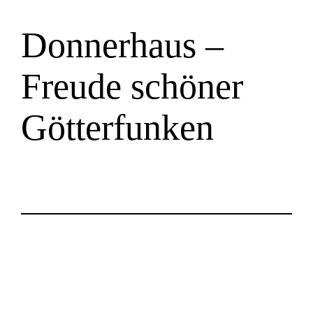
Zum
Donnerhaus –
Inhalt
springen
Freude schöner
Götterfunken