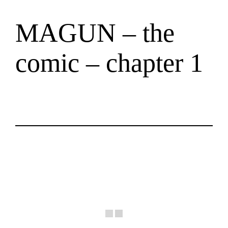
Zum
MAGUN – the
Inhalt
springen
comic – chapter 1